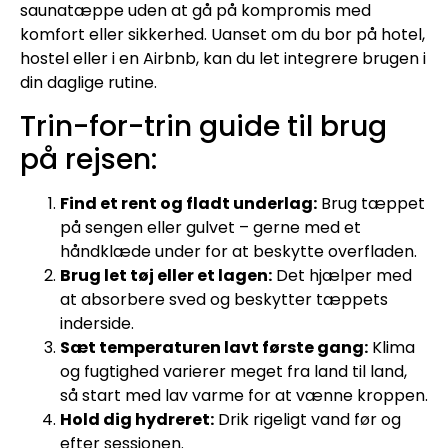
saunatæppe uden at gå på kompromis med
komfort eller sikkerhed. Uanset om du bor på hotel,
hostel eller i en Airbnb, kan du let integrere brugen i
din daglige rutine.
Trin-for-trin guide til brug
på rejsen:
Find et rent og fladt underlag:
Brug tæppet
på sengen eller gulvet – gerne med et
håndklæde under for at beskytte overfladen.
Brug let tøj eller et lagen:
Det hjælper med
at absorbere sved og beskytter tæppets
inderside.
Sæt temperaturen lavt første gang:
Klima
og fugtighed varierer meget fra land til land,
så start med lav varme for at vænne kroppen.
Hold dig hydreret:
Drik rigeligt vand før og
efter sessionen.