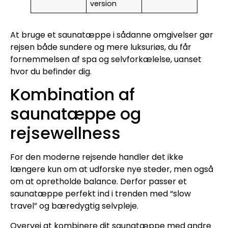
version
At bruge et saunatæppe i sådanne omgivelser gør
rejsen både sundere og mere luksuriøs, du får
fornemmelsen af spa og selvforkælelse, uanset
hvor du befinder dig.
Kombination af
saunatæppe og
rejsewellness
For den moderne rejsende handler det ikke
længere kun om at udforske nye steder, men også
om at opretholde balance. Derfor passer et
saunatæppe perfekt ind i trenden med “slow
travel” og bæredygtig selvpleje.
Overvej at kombinere dit saunatæppe med andre