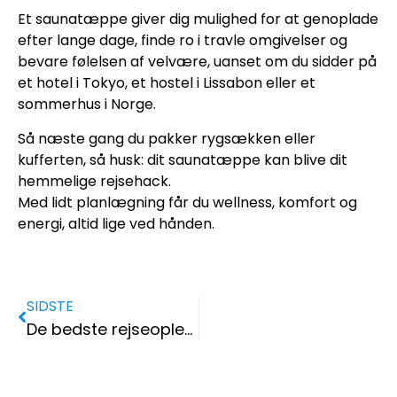
Et saunatæppe giver dig mulighed for at genoplade
efter lange dage, finde ro i travle omgivelser og
bevare følelsen af velvære, uanset om du sidder på
et hotel i Tokyo, et hostel i Lissabon eller et
sommerhus i Norge.
Så næste gang du pakker rygsækken eller
kufferten, så husk: dit saunatæppe kan blive dit
hemmelige rejsehack.
Med lidt planlægning får du wellness, komfort og
energi, altid lige ved hånden.
SIDSTE
De bedste rejseoplevelser i 2025 – uforglemmelige eventyr venter!