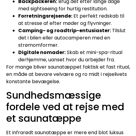
Backpackeren:
Brug det efter lange dage
med sightseeing for hurtig restitution.
Forretningsrejsende:
Et perfekt redskab til
at stresse af efter møder og flyvninger.
Camping- og roadtrip-entusiaster:
Tilslut
det i bilen eller autocamperen med en
strømomformer.
Digitale nomader:
Skab et mini-spa-ritual
derhjemme, uanset hvor du arbejder fra.
For mange bliver saunatæppet faktisk et fast ritual,
en måde at bevare velvære og ro midt i rejselivets
konstante bevægelse.
Sundhedsmæssige
fordele ved at rejse med
et saunatæppe
Et infrarødt saunatæppe er mere end blot luksus