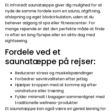
Et infrarødt saunatæppe giver dig mulighed for at
nyde de samme fordele som en sauna, afgiftning,
afslapning og øget blodcirkulation, uden at du
behøver adgang til spa eller fitnesscenter. For
mange rejsende er det den perfekte måde at finde
ro efter en lang flyrejse eller en aktiv dag med
sightseeing.
Fordele ved et
saunatæppe på rejser:
Reducerer stress og muskelspændinger
Forbedrer søvnkvaliteten efter jetlag
Hjælper kroppen med at komme sig efter
vandreture eller træning
Fylder minimalt i bagagen sammenlignet med
traditionelle wellness-produkter
Et saunatæppe kan også være en genial løsning for