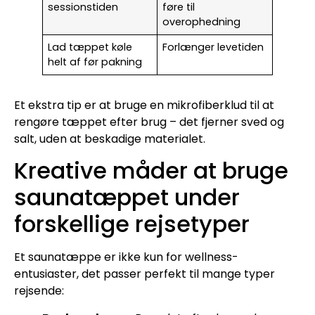
sessionstiden
føre til
overophedning
Lad tæppet køle
Forlænger levetiden
helt af før pakning
Et ekstra tip er at bruge en mikrofiberklud til at
rengøre tæppet efter brug – det fjerner sved og
salt, uden at beskadige materialet.
Kreative måder at bruge
saunatæppet under
forskellige rejsetyper
Et saunatæppe er ikke kun for wellness-
entusiaster, det passer perfekt til mange typer
rejsende: