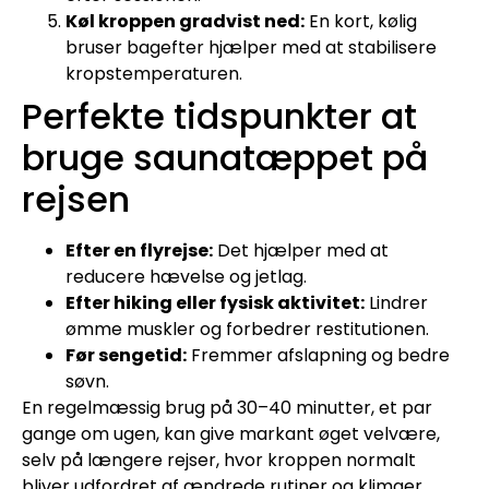
Køl kroppen gradvist ned:
En kort, kølig
bruser bagefter hjælper med at stabilisere
kropstemperaturen.
Perfekte tidspunkter at
bruge saunatæppet på
rejsen
Efter en flyrejse:
Det hjælper med at
reducere hævelse og jetlag.
Efter hiking eller fysisk aktivitet:
Lindrer
ømme muskler og forbedrer restitutionen.
Før sengetid:
Fremmer afslapning og bedre
søvn.
En regelmæssig brug på 30–40 minutter, et par
gange om ugen, kan give markant øget velvære,
selv på længere rejser, hvor kroppen normalt
bliver udfordret af ændrede rutiner og klimaer.