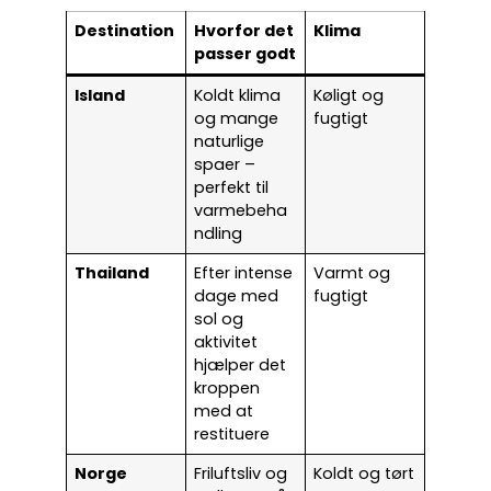
Destination
Hvorfor det
Klima
passer godt
Island
Koldt klima
Køligt og
og mange
fugtigt
naturlige
spaer –
perfekt til
varmebeha
ndling
Thailand
Efter intense
Varmt og
dage med
fugtigt
sol og
aktivitet
hjælper det
kroppen
med at
restituere
Norge
Friluftsliv og
Koldt og tørt