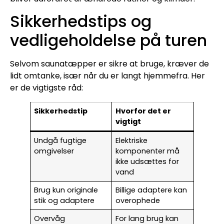
Sikkerhedstips og
vedligeholdelse på turen
Selvom saunatæpper er sikre at bruge, kræver de
lidt omtanke, især når du er langt hjemmefra. Her
er de vigtigste råd:
Sikkerhedstip
Hvorfor det er
vigtigt
Undgå fugtige
Elektriske
omgivelser
komponenter må
ikke udsættes for
vand
Brug kun originale
Billige adaptere kan
stik og adaptere
overophede
Overvåg
For lang brug kan