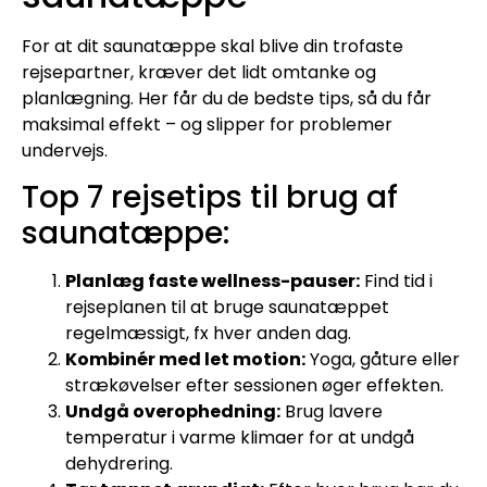
For at dit saunatæppe skal blive din trofaste
rejsepartner, kræver det lidt omtanke og
planlægning. Her får du de bedste tips, så du får
maksimal effekt – og slipper for problemer
undervejs.
Top 7 rejsetips til brug af
saunatæppe:
Planlæg faste wellness-pauser:
Find tid i
rejseplanen til at bruge saunatæppet
regelmæssigt, fx hver anden dag.
Kombinér med let motion:
Yoga, gåture eller
strækøvelser efter sessionen øger effekten.
Undgå overophedning:
Brug lavere
temperatur i varme klimaer for at undgå
dehydrering.