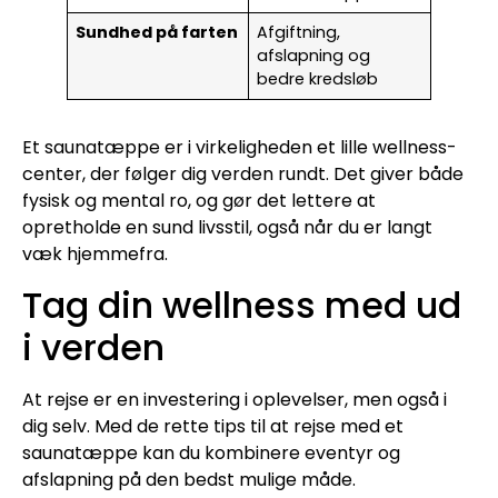
Sundhed på farten
Afgiftning,
afslapning og
bedre kredsløb
Et saunatæppe er i virkeligheden et lille wellness-
center, der følger dig verden rundt. Det giver både
fysisk og mental ro, og gør det lettere at
opretholde en sund livsstil, også når du er langt
væk hjemmefra.
Tag din wellness med ud
i verden
At rejse er en investering i oplevelser, men også i
dig selv. Med de rette tips til at rejse med et
saunatæppe kan du kombinere eventyr og
afslapning på den bedst mulige måde.