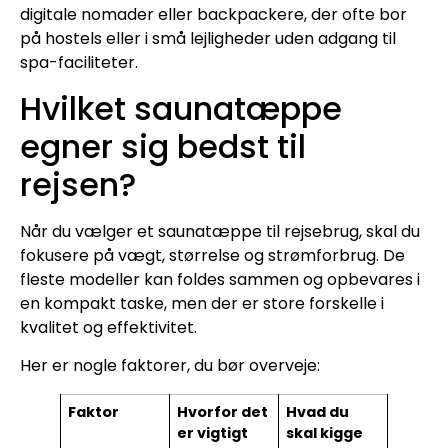
digitale nomader eller backpackere, der ofte bor
på hostels eller i små lejligheder uden adgang til
spa-faciliteter.
Hvilket saunatæppe
egner sig bedst til
rejsen?
Når du vælger et saunatæppe til rejsebrug, skal du
fokusere på vægt, størrelse og strømforbrug. De
fleste modeller kan foldes sammen og opbevares i
en kompakt taske, men der er store forskelle i
kvalitet og effektivitet.
Her er nogle faktorer, du bør overveje:
Faktor
Hvorfor det
Hvad du
er vigtigt
skal kigge