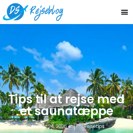
Tips til at rejse med
et saunatæppe
oktober 24, 2025
Rejsetips