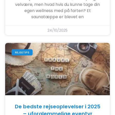
velvære, men hvad hvis du kunne tage din
egen wellness med på farten? Et
saunatæppe er blevet en
24/10/2025
REJSETIPS
De bedste rejseoplevelser i 2025
– uforglemmelige eventyr