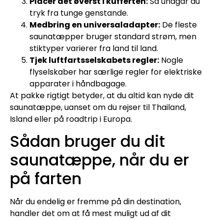
Placér det øverst i kufferten:
Så undgår du
tryk fra tunge genstande.
Medbring en universaladapter:
De fleste
saunatæpper bruger standard strøm, men
stiktyper varierer fra land til land.
Tjek luftfartsselskabets regler:
Nogle
flyselskaber har særlige regler for elektriske
apparater i håndbagage.
At pakke rigtigt betyder, at du altid kan nyde dit
saunatæppe, uanset om du rejser til Thailand,
Island eller på roadtrip i Europa.
Sådan bruger du dit
saunatæppe, når du er
på farten
Når du endelig er fremme på din destination,
handler det om at få mest muligt ud af dit