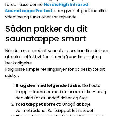
fordel læse denne
NordicHigh Infrarød
Saunatæppe Pro test
, som giver et godt indblik i
ydeevne og funktioner for rejsende.
Sådan pakker du dit
saunatæppe smart
Når du rejser med et saunatæppe, handler det om
at pakke effektivt for at undgå unødig vægt og
beskadigelse.
Følg disse simple retningslinjer for at beskytte dit
udstyr:
Brug den medfølgende taske:
De fleste
tæpper kommer med en bæretaske – brug
den altid for at undgå ridser og fugt.
Fold tæppet korrekt:
Undgå at bøje
varmetrådene. Rul tæppet let i stedet.