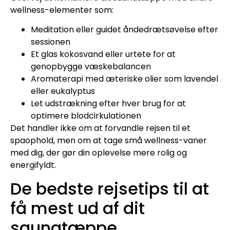
wellness-elementer som:
Meditation eller guidet åndedrætsøvelse efter
sessionen
Et glas kokosvand eller urtete for at
genopbygge væskebalancen
Aromaterapi med æteriske olier som lavendel
eller eukalyptus
Let udstrækning efter hver brug for at
optimere blodcirkulationen
Det handler ikke om at forvandle rejsen til et
spaophold, men om at tage små wellness-vaner
med dig, der gør din oplevelse mere rolig og
energifyldt.
De bedste rejsetips til at
få mest ud af dit
saunatæppe