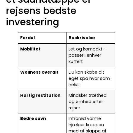
rejsens bedste
investering
Fordel
Beskrivelse
Mobilitet
Let og kompakt –
passer i enhver
kuffert
Wellness overalt
Du kan skabe dit
eget spa hvor som
helst
Hurtig restitution
Mindsker træthed
og ømhed efter
rejser
Bedre søvn
Infrarød varme
hjælper kroppen
med at slappe af